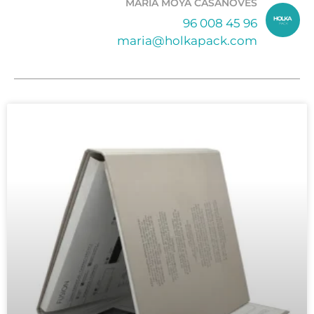
MARIA MOYA CASANOVES
96 008 45 96
maria@holkapack.com