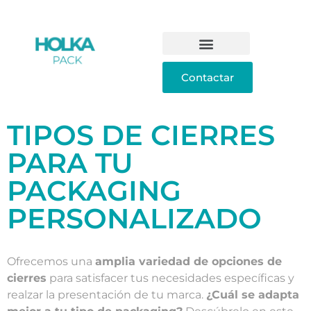
Contactar
TIPOS DE CIERRES
PARA TU
PACKAGING
PERSONALIZADO
Ofrecemos una
amplia variedad de opciones de
cierres
para satisfacer tus necesidades específicas y
realzar la presentación de tu marca.
¿Cuál se adapta