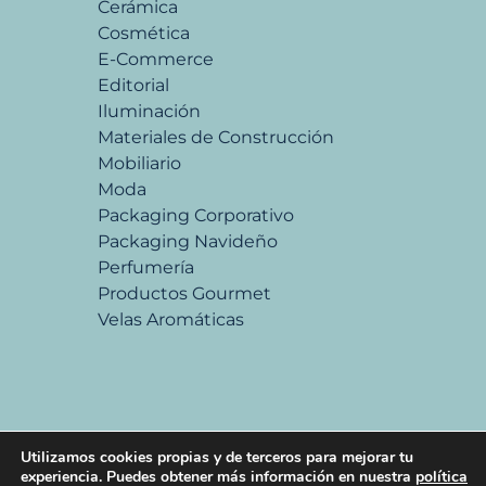
Cerámica
Cosmética
E-Commerce
Editorial
Iluminación
Materiales de Construcción
Mobiliario
Moda
Packaging Corporativo
Packaging Navideño
Perfumería
Productos Gourmet
Velas Aromáticas
Utilizamos cookies propias y de terceros para mejorar tu
experiencia. Puedes obtener más información en nuestra
política